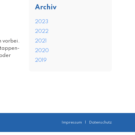
Archiv
2023
2022
m vorbei.
2021
Etappen-
2020
 oder
2019
Impressum
|
Datenschutz