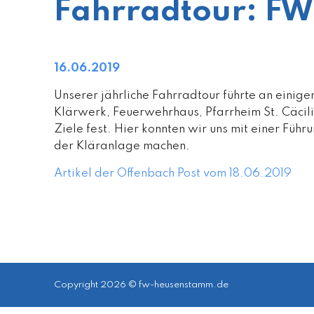
Fahrradtour: FW
16.06.2019
Unserer jährliche Fahrradtour führte an einig
Klärwerk, Feuerwehrhaus, Pfarrheim St. Cäcil
Ziele fest. Hier konnten wir uns mit einer Füh
der Kläranlage machen.
Artikel der Offenbach Post vom 18.06.2019
Copyright 2026 © fw-heusenstamm.de