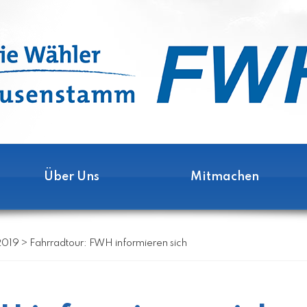
Über Uns
Mitmachen
2019
>
Fahrradtour: FWH informieren sich