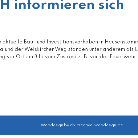
H informieren sich
en aktuelle Bau- und Investitionsvorhaben in Heusenstam
ia und der Weiskircher Weg standen unter anderem als 
rung vor Ort ein Bild vom Zustand z. B. von der Feuerwehr
Webdesign by
dh-creative-webdesign.de