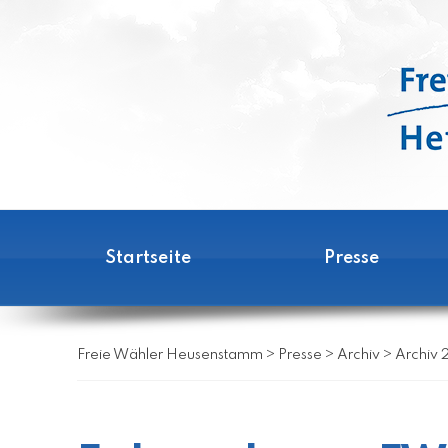
Startseite
Presse
Freie Wähler Heusenstamm
>
Presse
>
Archiv
>
Archiv 