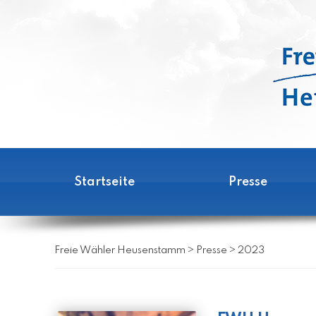
Startseite
Presse
Freie Wähler Heusenstamm
>
Presse
>
2023