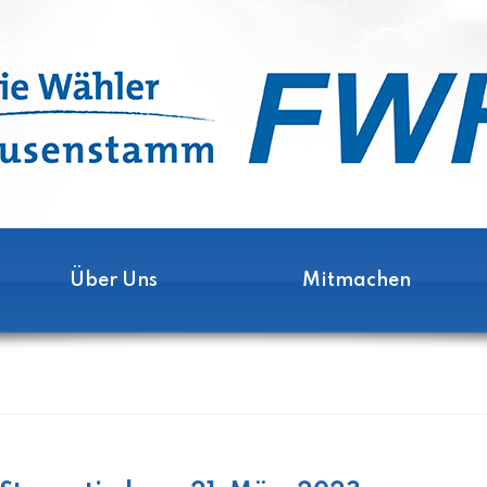
Über Uns
Mitmachen