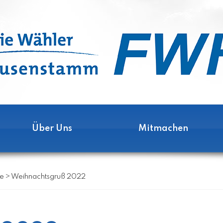
Über Uns
Mitmachen
se
>
Weihnachtsgruß 2022