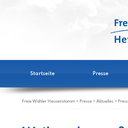
Startseite
Presse
Freie Wähler Heusenstamm
>
Presse
>
Aktuelles
>
Pres