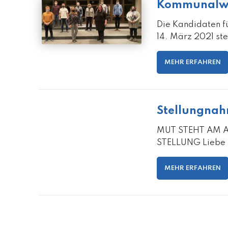
Kommunalwa
Die Kandidaten f
14. März 2021 ste
MEHR ERFAHREN
Stellungnah
MUT STEHT AM 
STELLUNG Liebe B
MEHR ERFAHREN
Seitennummerierung