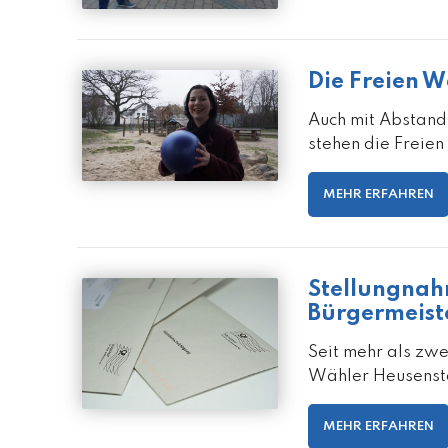
Die Freien 
Auch mit Abstand 
stehen die Freie
MEHR ERFAHREN
Stellungnah
Bürgermeist
Seit mehr als zwe
Wähler Heusensta
MEHR ERFAHREN