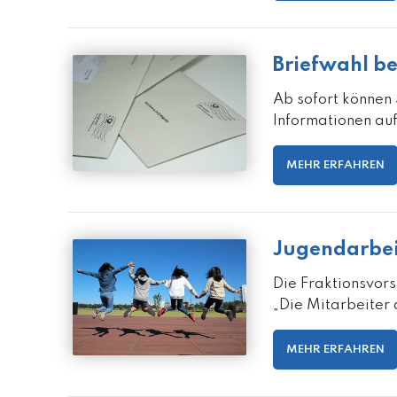
Briefwahl b
Ab sofort können
Informationen au
MEHR ERFAHREN
Jugendarbei
Die Fraktionsvors
„Die Mitarbeiter 
MEHR ERFAHREN