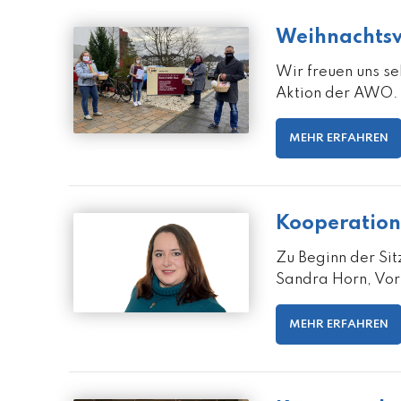
Weihnachts
Wir freuen uns s
Aktion der AWO. 
MEHR ERFAHREN
Kooperation
Zu Beginn der Si
Sandra Horn, Vor
MEHR ERFAHREN