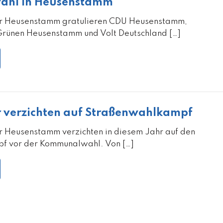
hl in Heusenstamm
er Heusenstamm gratulieren CDU Heusenstamm,
Grünen Heusenstamm und Volt Deutschland […]
r verzichten auf Straßenwahlkampf
r Heusenstamm verzichten in diesem Jahr auf den
f vor der Kommunalwahl. Von […]