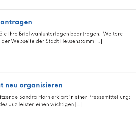
eantragen
 Sie Ihre Briefwahlunterlagen beantragen. Weitere
f der Webseite der Stadt Heusenstamm […]
t neu organisieren
itzende Sandra Horn erklärt in einer Pressemitteilung:
des Juz leisten einen wichtigen […]