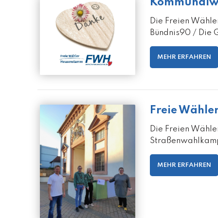
Kommunalwa
Die Freien Wähl
Bündnis90 / Die 
MEHR ERFAHREN
Freie Wähle
Die Freien Wähle
Straßenwahlkamp
MEHR ERFAHREN