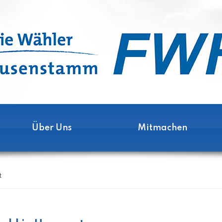
Über Uns
Mitmachen
t