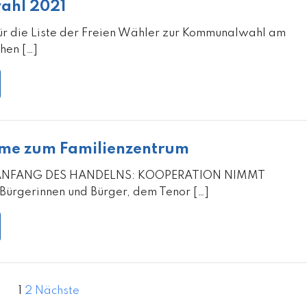
hl 2021
ür die Liste der Freien Wähler zur Kommunalwahl am
hen […]
me zum Familienzentrum
ANFANG DES HANDELNS: KOOPERATION NIMMT
ürgerinnen und Bürger, dem Tenor […]
1
2
Nächste